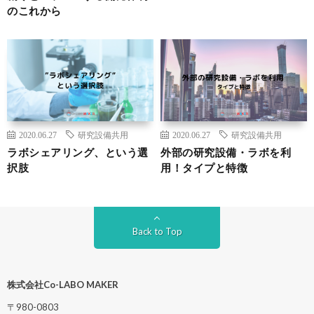
のこれから
2020.06.27
研究設備共用
2020.06.27
研究設備共用
ラボシェアリング、という選
外部の研究設備・ラボを利
択肢
用！タイプと特徴
Back to Top
株式会社Co-LABO
MAKER
〒980-0803