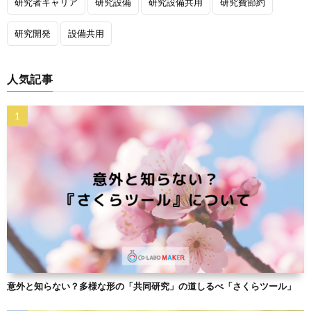
研究者キャリア
研究設備
研究設備共用
研究費節約
研究開発
設備共用
人気記事
意外と知らない？多様な形の「共同研究」の道しるべ「さくらツール」