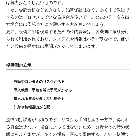
は極力少なくしたいものです。
また、委託分析などと異なり、品質保証はなく、あくまで保証で
きるのはプロセスまでとなる場合が多いです。公式のデータを出
す場合には委託会社にお願いする方が良いでしょう。
更に、設備共用を促進するための公的資金は、各機関に振り分け
られて利用されており、システムや情報はバラバラなので、使い
たい設備を探すには手間がかかってしまいます。
提供側の立場
故障やコンタミのリスクがある
導入教育、手続き等に手間がかかる
得られる資金が多くない場合も
知財や情報漏洩が心配
提供側は課題が山積みです。リスクも手間もある一方で、得られ
る資金は少ない（場合によってはない）ため、分野やその時の状
態にもよりますが、多くの場合、喜んで提供する、という状態で