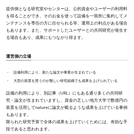
提供側となる研究室やセンターは、公的資金やユーザーの利用料
を得ることができ、そのお金を使って設備を一箇所に集約してメ
ンテナンスを専任の方に任せられる等、運用上の利点がある場合
もあります。また、サポートしたユーザーとの共同研究が発生す
る場合もあり、成果にもつながり得ます。
運営側の立場
設備利用により、新たな論文や事業が生まれている
大型の装置を買うのが難しい研究組織でも成果を上げられている
設備の利用により、別記事（URL）にもある通り多くの共同研
究・論文が生まれていますし、資金の乏しい地方大学で数億円の
装置を活用してnatureに論文が載るような成果を上げている事例
もあります。
限られた研究予算で全体の成果を上げていくためには、有効な手
段であると思われます。