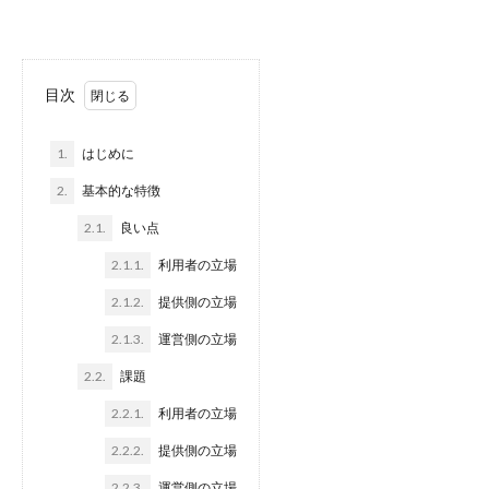
目次
1.
はじめに
2.
基本的な特徴
2.1.
良い点
2.1.1.
利用者の立場
2.1.2.
提供側の立場
2.1.3.
運営側の立場
2.2.
課題
2.2.1.
利用者の立場
2.2.2.
提供側の立場
2.2.3.
運営側の立場