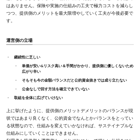
はありません。保険や実施の仕組みの工夫で極力コストを減らし
つつ、提供側のメリットを最大限増やしていく工夫が今後必要で
す。
運営側の立場
継続性に乏しい
単価が安い&リスク高い＆手間がかかり、提供側に優しくないため
広がり辛い
そもそも今の金額バランスだと公的資金抜きでは成り立たない
公金なしで回す方法を確立できていない
取組を全体に広げていけない
上に挙げたように、提供側のメリットデメリットのバランスが現
状ではあまり良くなく、公的資金でなんとかバランスをとってい
る状態なので、仕組みを変えていかなければ、サステイナブルな
仕組みにしていくことはできません。