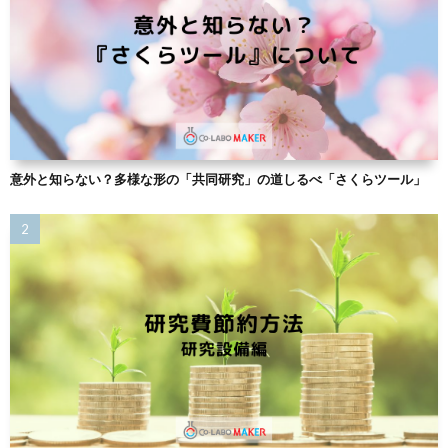
意外と知らない？多様な形の「共同研究」の道しるべ「さくらツール」