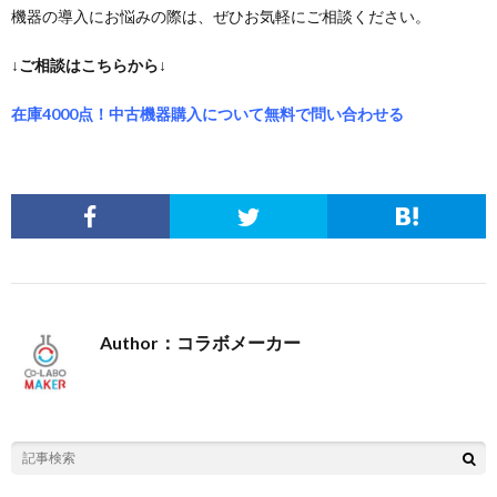
機器の導入にお悩みの際は、ぜひお気軽にご相談ください。
↓ご相談はこちらから↓
在庫4000点！中古機器購入について無料で問い合わせる
Author：コラボメーカー
投稿一覧