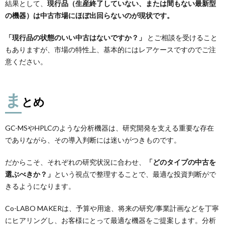
結果として、
現行品（生産終了していない、または間もない最新型
の機器）は中古市場にほぼ出回らないのが現状です。
「現行品の状態のいい中古はないですか？」
とご相談を受けること
もありますが、市場の特性上、基本的にはレアケースですのでご注
意ください。
ま
とめ
GC-MSやHPLCのような分析機器は、研究開発を支える重要な存在
でありながら、その導入判断には迷いがつきものです。
だからこそ、それぞれの研究状況に合わせ、
「どのタイプの中古を
選ぶべきか？」
という視点で整理することで、最適な投資判断がで
きるようになります。
Co-LABO MAKERは、予算や用途、将来の研究/事業計画などを丁寧
にヒアリングし、お客様にとって最適な機器をご提案します。分析