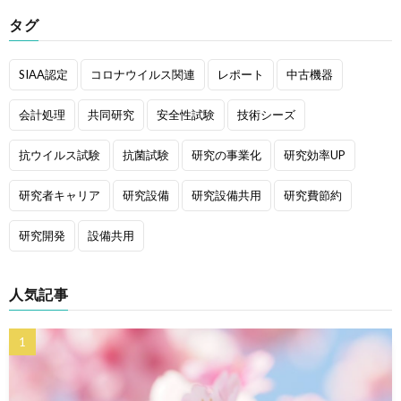
タグ
SIAA認定
コロナウイルス関連
レポート
中古機器
会計処理
共同研究
安全性試験
技術シーズ
抗ウイルス試験
抗菌試験
研究の事業化
研究効率UP
研究者キャリア
研究設備
研究設備共用
研究費節約
研究開発
設備共用
人気記事