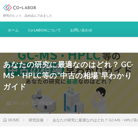
研究のヒント、詰め込んでみました
ホーム
Co-LABOXについて
お問い合わせ
あなたの研究に最適なのはどれ？ GC-
MS・HPLC等の”中古の相場”早わかり
ガイド
2025.12.12
研究設備
研究設備
あなたの研究に最適なのはどれ？ GC-MS・HPLC
HOME