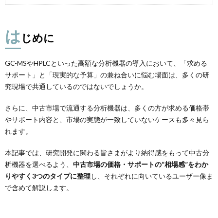
は
じめに
GC-MSやHPLCといった高額な分析機器の導入において、「求める
サポート」と「現実的な予算」の兼ね合いに悩む場面は、多くの研
究現場で共通しているのではないでしょうか。
さらに、中古市場で流通する分析機器は、多くの方が求める価格帯
やサポート内容と、市場の実態が一致していないケースも多々見ら
れます。
本記事では、研究開発に関わる皆さまがより納得感をもって中古分
析機器を選べるよう、
中古市場の価格・サポートの“相場感”をわか
りやすく3つのタイプに整理
し、それぞれに向いているユーザー像ま
で含めて解説します。