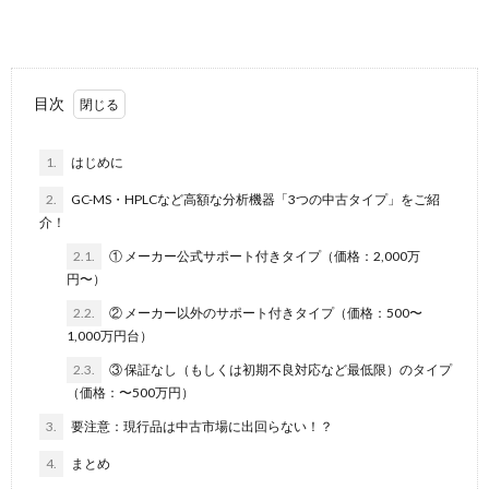
目次
1.
はじめに
2.
GC-MS・HPLCなど高額な分析機器「3つの中古タイプ」をご紹
介！
2.1.
① メーカー公式サポート付きタイプ（価格：2,000万
円〜）
2.2.
② メーカー以外のサポート付きタイプ（価格：500〜
1,000万円台）
2.3.
③ 保証なし（もしくは初期不良対応など最低限）のタイプ
（価格：〜500万円）
3.
要注意：現行品は中古市場に出回らない！？
4.
まとめ